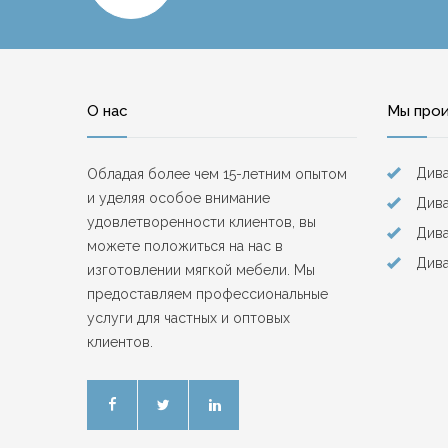
О нас
Мы про
Див
Обладая более чем 15-летним опытом
и уделяя особое внимание
Дива
удовлетворенности клиентов, вы
Див
можете положиться на нас в
Дива
изготовлении мягкой мебели. Мы
предоставляем профессиональные
услуги для частных и оптовых
клиентов.