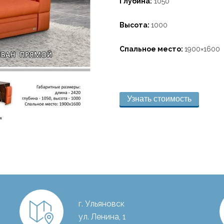
Глубина:
1050
Высота:
1000
Спальное место:
1900×1600
Узнать стоимость
г. Ульяновск
ул. Ленина, 1