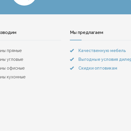
изводим
Мы предлагаем
аны прямые
Качественную мебель
ны угловые
Выгодные условия диле
аны офисные
Скидки оптовикам
ны кухонные