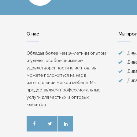
О нас
Мы про
Див
Обладая более чем 15-летним опытом
и уделяя особое внимание
Дива
удовлетворенности клиентов, вы
Див
можете положиться на нас в
Дива
изготовлении мягкой мебели. Мы
предоставляем профессиональные
услуги для частных и оптовых
клиентов.