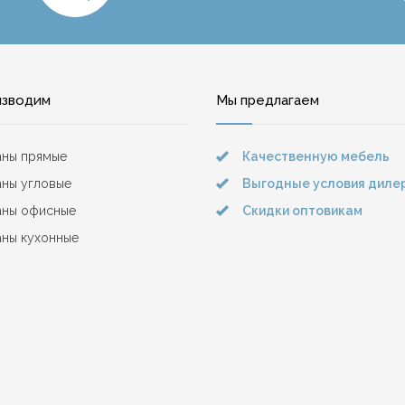
изводим
Мы предлагаем
аны прямые
Качественную мебель
ны угловые
Выгодные условия диле
аны офисные
Скидки оптовикам
ны кухонные