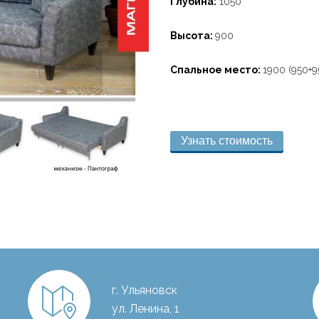
Глубина:
1050
Высота:
900
Спальное место:
1900 (950+9
Узнать стоимость
г. Ульяновск
ул. Ленина, 1