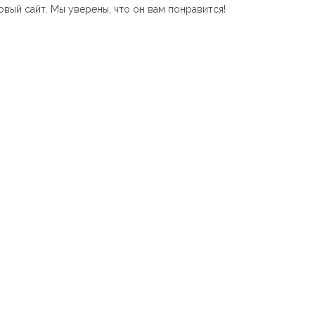
вый сайт. Мы уверены, что он вам понравится!