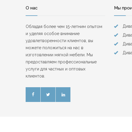
О нас
Мы про
Див
Обладая более чем 15-летним опытом
и уделяя особое внимание
Дива
удовлетворенности клиентов, вы
Див
можете положиться на нас в
Дива
изготовлении мягкой мебели. Мы
предоставляем профессиональные
услуги для частных и оптовых
клиентов.