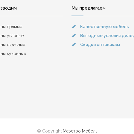
изводим
Мы предлагаем
аны прямые
Качественную мебель
ны угловые
Выгодные условия диле
аны офисные
Скидки оптовикам
ны кухонные
© Copyright
Маэстро Мебель