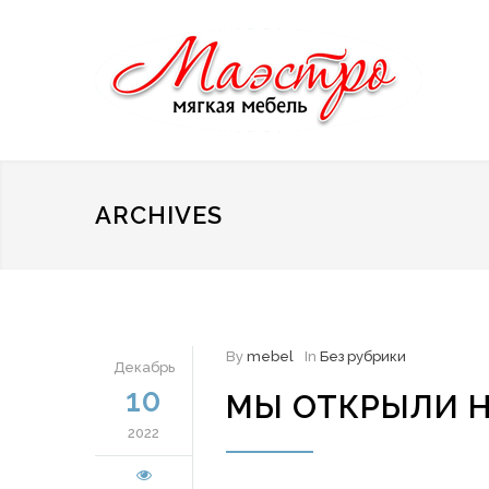
ARCHIVES
By
mebel
In
Без рубрики
Декабрь
10
МЫ ОТКРЫЛИ 
2022