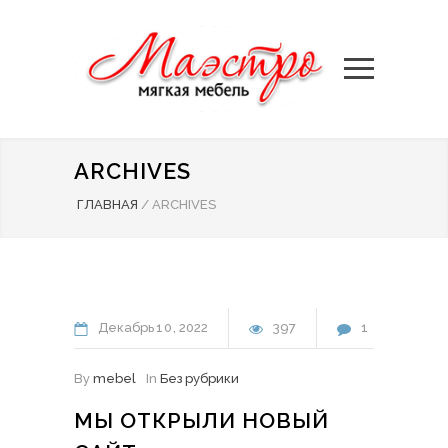
ARCHIVES
ГЛАВНАЯ
/
ARCHIVES
Декабрь
10
2022
397
1
By
mebel
In
Без рубрики
МЫ ОТКРЫЛИ НОВЫЙ