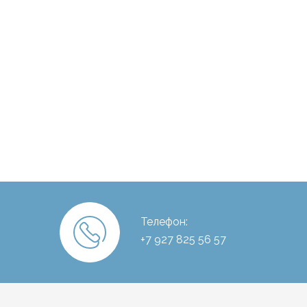
Телефон:
+7 927 825 56 57