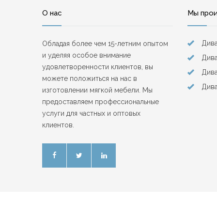
О нас
Мы про
Див
Обладая более чем 15-летним опытом
и уделяя особое внимание
Дива
удовлетворенности клиентов, вы
Див
можете положиться на нас в
Дива
изготовлении мягкой мебели. Мы
предоставляем профессиональные
услуги для частных и оптовых
клиентов.