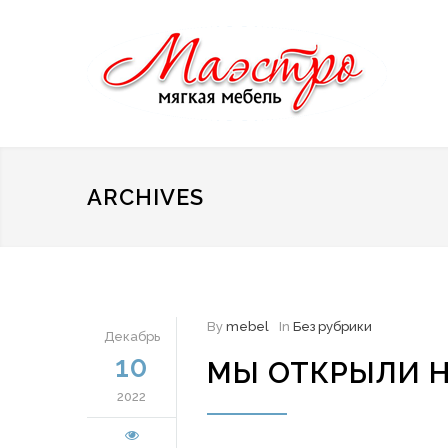
ARCHIVES
By
mebel
In
Без рубрики
Декабрь
10
МЫ ОТКРЫЛИ 
2022