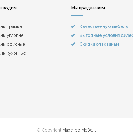
изводим
Мы предлагаем
аны прямые
Качественную мебель
ны угловые
Выгодные условия диле
аны офисные
Скидки оптовикам
ны кухонные
© Copyright
Маэстро Мебель